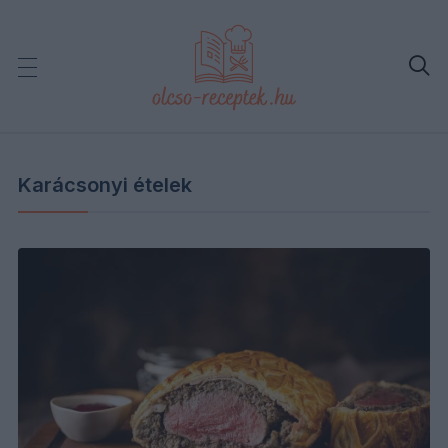

Karácsonyi ételek