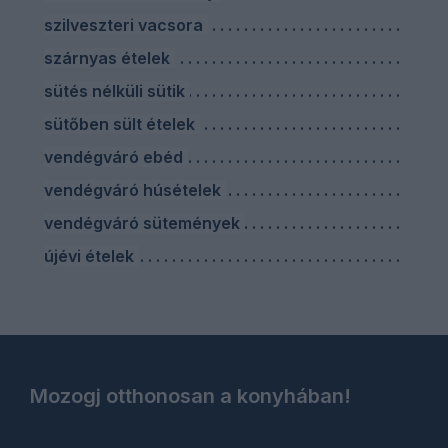
szilveszteri vacsora
szárnyas ételek
sütés nélküli sütik
sütőben sült ételek
vendégváró ebéd
vendégváró húsételek
vendégváró sütemények
újévi ételek
Mozogj otthonosan a konyhában!