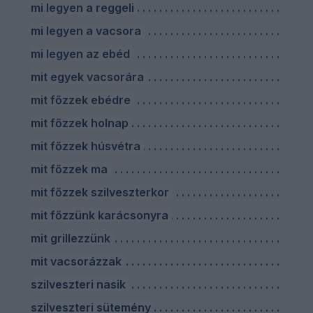
mi legyen a reggeli
mi legyen a vacsora
mi legyen az ebéd
mit egyek vacsorára
mit főzzek ebédre
mit főzzek holnap
mit főzzek húsvétra
mit főzzek ma
mit főzzek szilveszterkor
mit főzzünk karácsonyra
mit grillezzünk
mit vacsorázzak
szilveszteri nasik
szilveszteri sütemény