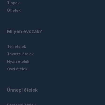
Tippek
Ötletek
Milyen évszak?
Téli ételek
Tavaszi ételek
Nyári ételek
Őszi ételek
Ünnepi ételek
Farsangi ételek