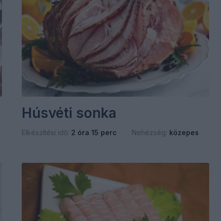
Húsvéti sonka
Elkészítési idő:
2 óra 15 perc
Nehézség:
közepes