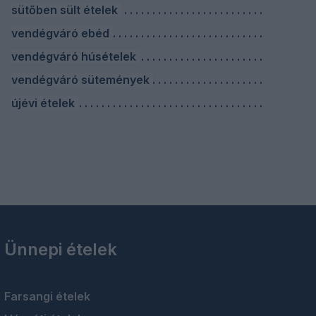
sütőben sült ételek
vendégváró ebéd
vendégváró húsételek
vendégváró sütemények
újévi ételek
Ünnepi ételek
Farsangi ételek