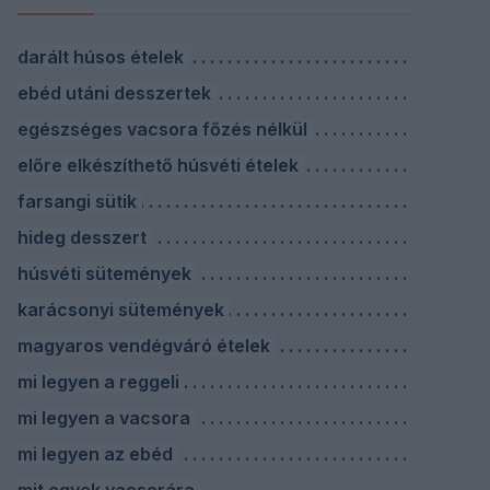
darált húsos ételek
ebéd utáni desszertek
egészséges vacsora főzés nélkül
előre elkészíthető húsvéti ételek
farsangi sütik
hideg desszert
húsvéti sütemények
karácsonyi sütemények
magyaros vendégváró ételek
mi legyen a reggeli
mi legyen a vacsora
mi legyen az ebéd