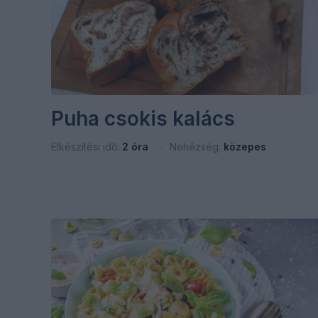
Puha csokis kalács
Elkészítési idő:
2 óra
Nehézség:
közepes