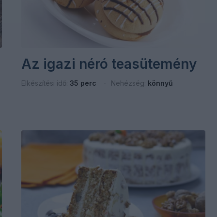
Az igazi néró teasütemény
Elkészítési idő:
35 perc
Nehézség:
könnyű