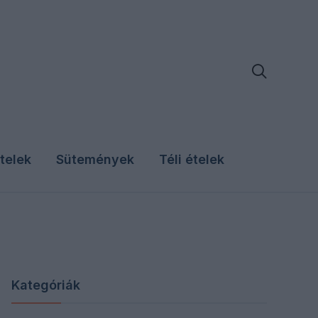

telek
Sütemények
Téli ételek
Kategóriák