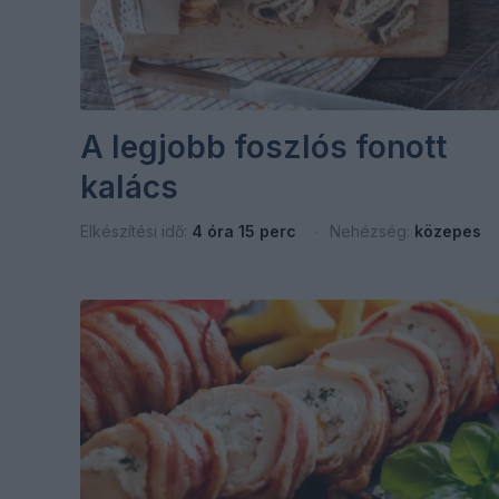
A legjobb foszlós fonott
kalács
Elkészítési idő:
4 óra 15 perc
Nehézség:
közepes