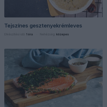
Tejszínes gesztenyekrémleves
Elkészítési idő:
1 óra
Nehézség:
közepes