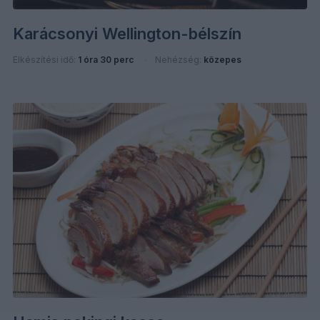
Karácsonyi Wellington-bélszín
Elkészítési idő:
1 óra 30 perc
Nehézség:
közepes