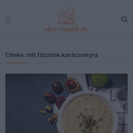

Címke:
mit főzzünk karácsonyra