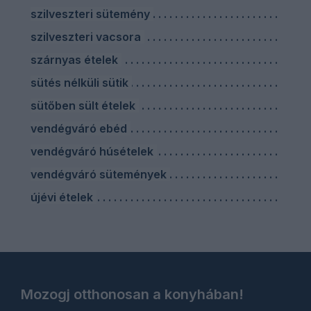
szilveszteri sütemény
szilveszteri vacsora
szárnyas ételek
sütés nélküli sütik
sütőben sült ételek
vendégváró ebéd
vendégváró húsételek
vendégváró sütemények
újévi ételek
Mozogj otthonosan a konyhában!