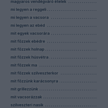
magyaros vendégváró ételek
mi legyen a reggeli
mi legyen a vacsora
mi legyen az ebéd
mit egyek vacsorára
mit főzzek ebédre
mit főzzek holnap
mit főzzek húsvétra
mit főzzek ma
mit főzzek szilveszterkor
mit főzzünk karácsonyra
mit grillezzünk
mit vacsorázzak
szilveszteri nasik