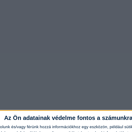
Az Ön adatainak védelme fontos a számunkr
rolunk és/vagy férünk hozzá információkhoz egy eszközön, például süti