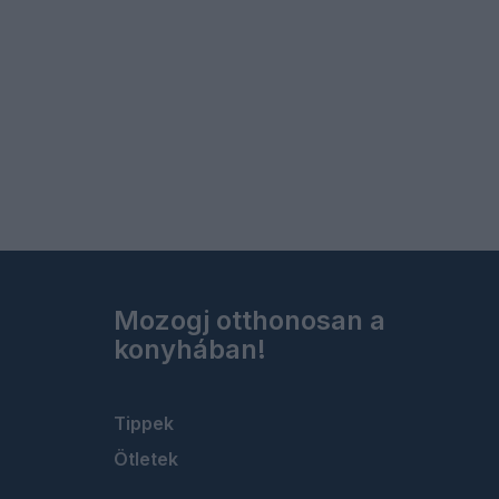
Mozogj otthonosan a
konyhában!
Tippek
Ötletek