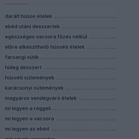
darált húsos ételek
ebéd utáni desszertek
egészséges vacsora főzés nélkül
előre elkészíthető húsvéti ételek
farsangi sütik
hideg desszert
húsvéti sütemények
karácsonyi sütemények
magyaros vendégváró ételek
mi legyen a reggeli
mi legyen a vacsora
mi legyen az ebéd