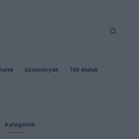

telek
Sütemények
Téli ételek
Kategóriák