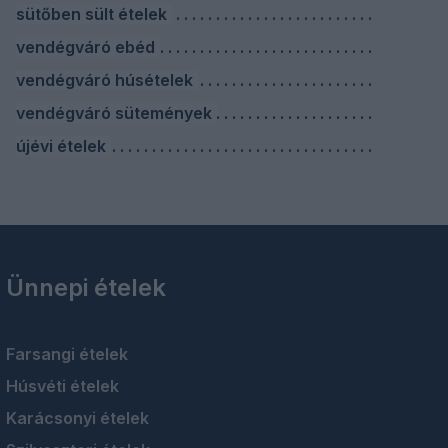
sütőben sült ételek
vendégváró ebéd
vendégváró húsételek
vendégváró sütemények
újévi ételek
Ünnepi ételek
Farsangi ételek
Húsvéti ételek
Karácsonyi ételek