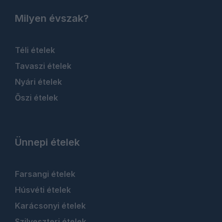
Milyen évszak?
Téli ételek
Tavaszi ételek
Nyári ételek
Őszi ételek
Ünnepi ételek
Farsangi ételek
Húsvéti ételek
Karácsonyi ételek
Szilveszteri ételek