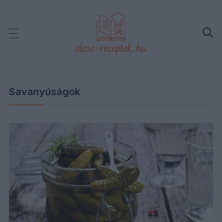

Savanyúságok