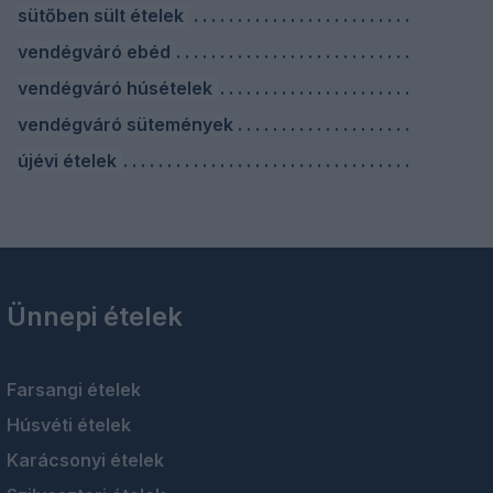
sütőben sült ételek
vendégváró ebéd
vendégváró húsételek
vendégváró sütemények
újévi ételek
Ünnepi ételek
Farsangi ételek
Húsvéti ételek
Karácsonyi ételek