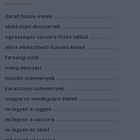
darált húsos ételek
ebéd utáni desszertek
egészséges vacsora főzés nélkül
előre elkészíthető húsvéti ételek
farsangi sütik
hideg desszert
húsvéti sütemények
karácsonyi sütemények
magyaros vendégváró ételek
mi legyen a reggeli
mi legyen a vacsora
mi legyen az ebéd