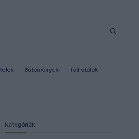

telek
Sütemények
Téli ételek
Kategóriák