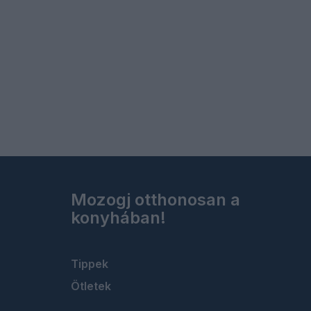
Mozogj otthonosan a
konyhában!
Tippek
Ötletek