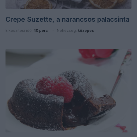
Crepe Suzette, a narancsos palacsinta
Elkészítési idő:
40 perc
Nehézség:
közepes