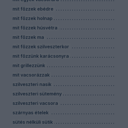
mit főzzek ebédre
mit főzzek holnap
mit főzzek húsvétra
mit főzzek ma
mit főzzek szilveszterkor
mit főzzünk karácsonyra
mit grillezzünk
mit vacsorázzak
szilveszteri nasik
szilveszteri sütemény
szilveszteri vacsora
szárnyas ételek
sütés nélküli sütik