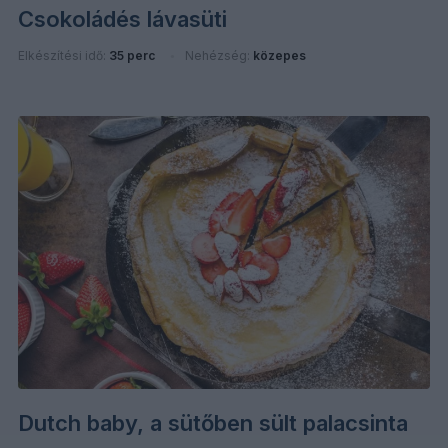
Csokoládés lávasüti
Elkészítési idő:
35 perc
Nehézség:
közepes
Dutch baby, a sütőben sült palacsinta