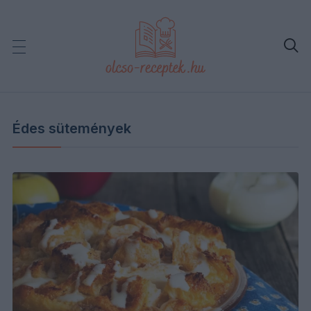

Édes sütemények