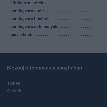
sütőben sült ételek
vendégváró ebéd
vendégváró húsételek
vendégváró sütemények
újévi ételek
Mozogj otthonosan a konyhában!
Tippek
Ötletek