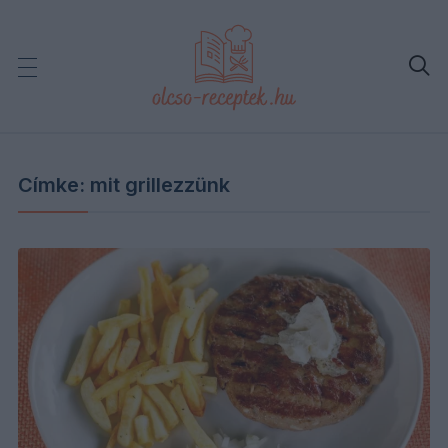

Címke:
mit grillezzünk