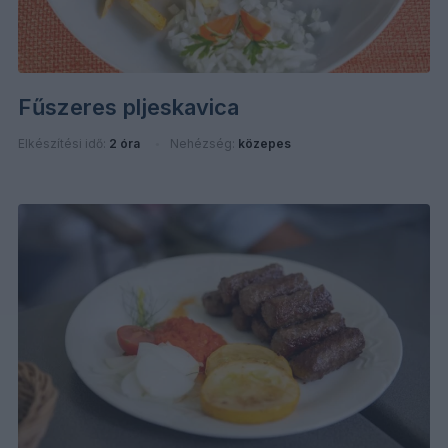
Fűszeres pljeskavica
Elkészítési idő:
2 óra
Nehézség:
közepes