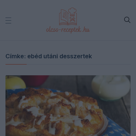

Címke:
ebéd utáni desszertek