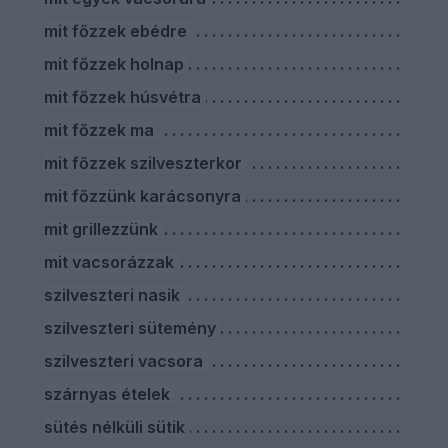
mit főzzek ebédre
mit főzzek holnap
mit főzzek húsvétra
mit főzzek ma
mit főzzek szilveszterkor
mit főzzünk karácsonyra
mit grillezzünk
mit vacsorázzak
szilveszteri nasik
szilveszteri sütemény
szilveszteri vacsora
szárnyas ételek
sütés nélküli sütik