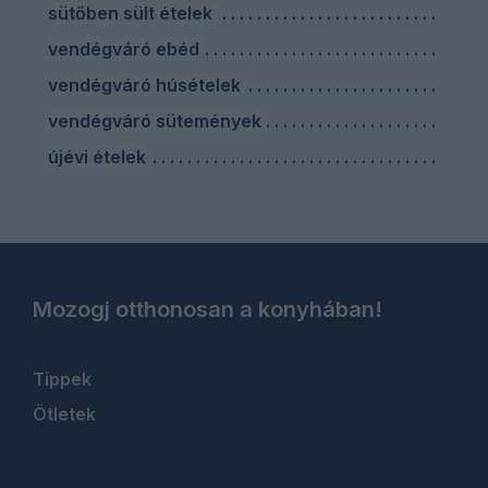
sütőben sült ételek
vendégváró ebéd
vendégváró húsételek
vendégváró sütemények
újévi ételek
Mozogj otthonosan a konyhában!
Tippek
Ötletek