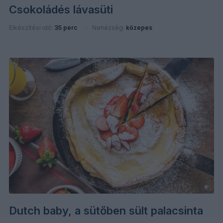
Csokoládés lávasüti
Elkészítési idő:
35 perc
Nehézség:
közepes
Dutch baby, a sütőben sült palacsinta