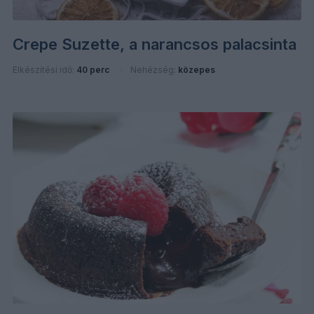
Crepe Suzette, a narancsos palacsinta
Elkészítési idő:
40 perc
Nehézség:
közepes