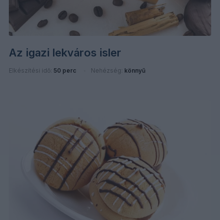
Az igazi lekváros isler
Elkészítési idő:
50 perc
Nehézség:
könnyű