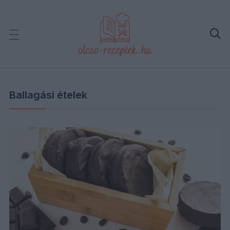

Ballagási ételek