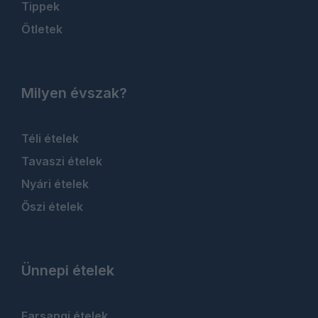
Tippek
Ötletek
Milyen évszak?
Téli ételek
Tavaszi ételek
Nyári ételek
Őszi ételek
Ünnepi ételek
Farsangi ételek