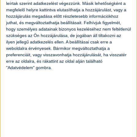
leírtak szerint adatkezelést végezzünk. Másik lehetőségként a
megfelelő helyre kattintva elutasíthatja a hozzájárulást, vagy a
5
dkg
sajt
hozzájárulás megadása előtt részletesebb információkhoz
juthat, és megváltoztathatja beállításait.
Felhívjuk figyelmét,
2
szelet
kenyér
hogy személyes adatainak bizonyos kezeléséhez nem feltétlenül
szükséges az Ön hozzájárulása, de jogában áll tiltakozni az
ilyen jellegű adatkezelés ellen. A beállításai csak erre a
2
fej
vöröshagyma
weboldalra érvényesek. Bármikor megváltoztathatja a
preferenciáit, vagy visszavonhatja hozzájárulását, ha visszatér
7
dl
paradicsompüré
erre az oldalra, és rákattint az oldal alján található
"Adatvédelem" gombra.
3
gerezd
fokhagyma
olaj
bazsalikom
oregánó