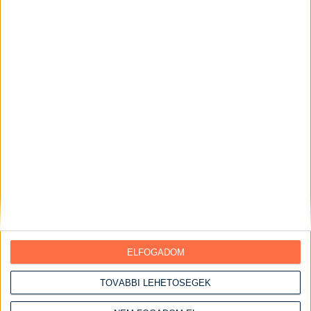
Születésnapi receptek
Vendégváró ételek
Desszertek
Sütemények
Édes sütemények
Péksütemények
Sós sütemények
Kekszek
Piték
Pohárkrémek
Torták
Ebédek
ELFOGADOM
Egytálételek
TOVÁBBI LEHETŐSÉGEK
Előételek