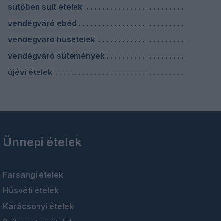
sütőben sült ételek
vendégváró ebéd
vendégváró húsételek
vendégváró sütemények
újévi ételek
Ünnepi ételek
Farsangi ételek
Húsvéti ételek
Karácsonyi ételek