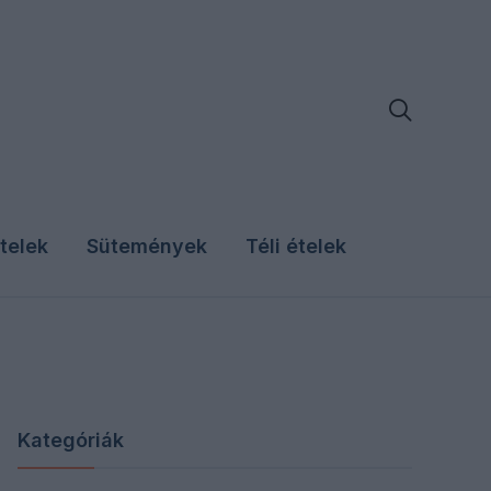

telek
Sütemények
Téli ételek
Kategóriák