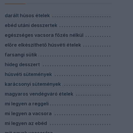
darált húsos ételek
ebéd utáni desszertek
egészséges vacsora főzés nélkül
előre elkészíthető húsvéti ételek
farsangi sütik
hideg desszert
húsvéti sütemények
karácsonyi sütemények
magyaros vendégváró ételek
mi legyen a reggeli
mi legyen a vacsora
mi legyen az ebéd