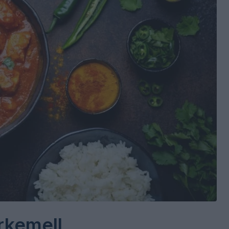
rkemell