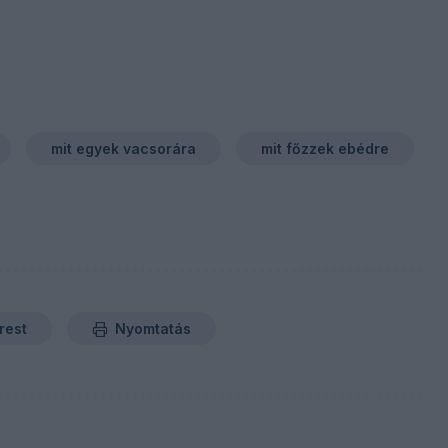
mit egyek vacsorára
mit főzzek ebédre
rest
Nyomtatás