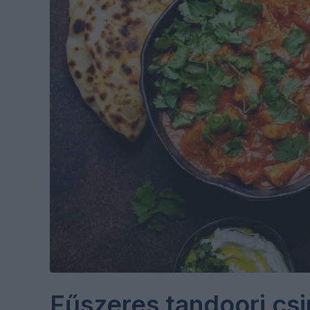
Fűszeres tandoori csi