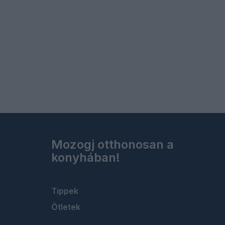
Mozogj otthonosan a
konyhában!
Tippek
Ötletek