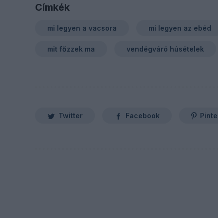
Címkék
mi legyen a vacsora
mi legyen az ebéd
mit főzzek ma
vendégváró húsételek
Twitter
Facebook
Pinte