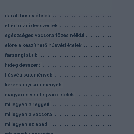
darált húsos ételek
ebéd utáni desszertek
egészséges vacsora főzés nélkül
előre elkészíthető húsvéti ételek
farsangi sütik
hideg desszert
húsvéti sütemények
karácsonyi sütemények
magyaros vendégváró ételek
mi legyen a reggeli
mi legyen a vacsora
mi legyen az ebéd