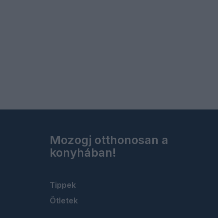
Mozogj otthonosan a
konyhában!
Tippek
Ötletek