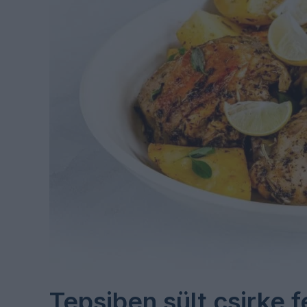
Tepsiben sült csirke 