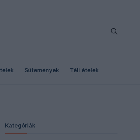

telek
Sütemények
Téli ételek
Kategóriák