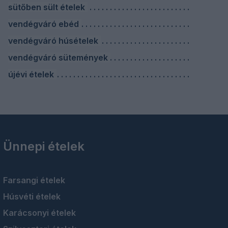
sütőben sült ételek
vendégváró ebéd
vendégváró húsételek
vendégváró sütemények
újévi ételek
Ünnepi ételek
Farsangi ételek
Húsvéti ételek
Karácsonyi ételek