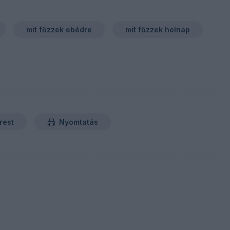
mit főzzek ebédre
mit főzzek holnap
rest
Nyomtatás