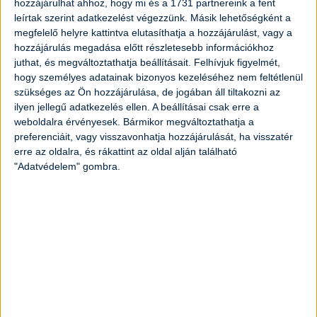
hozzájárulhat ahhoz, hogy mi és a 1731 partnereink a fent
leírtak szerint adatkezelést végezzünk. Másik lehetőségként a
1
darab
tojás
megfelelő helyre kattintva elutasíthatja a hozzájárulást, vagy a
hozzájárulás megadása előtt részletesebb információkhoz
juthat, és megváltoztathatja beállításait.
Felhívjuk figyelmét,
3
evőkanál
étkezési keményítő
hogy személyes adatainak bizonyos kezeléséhez nem feltétlenül
szükséges az Ön hozzájárulása, de jogában áll tiltakozni az
1
csipet
só
ilyen jellegű adatkezelés ellen. A beállításai csak erre a
weboldalra érvényesek. Bármikor megváltoztathatja a
preferenciáit, vagy visszavonhatja hozzájárulását, ha visszatér
1
evőkanál
olaj
erre az oldalra, és rákattint az oldal alján található
"Adatvédelem" gombra.
1,5
kávéskanál
sütőpor
2
evőkanál
víz
A mázhoz:
2
teáskanál
méz