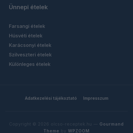
Ünnepi ételek
Farsangi ételek
Húsvéti ételek
Karácsonyi ételek
Szilveszteri ételek
Különleges ételek
Adatkezelési tájékoztató
Impresszum
Copyright © 2026 olcso-receptek.hu
—
Gourmand
Theme
by
WPZOOM