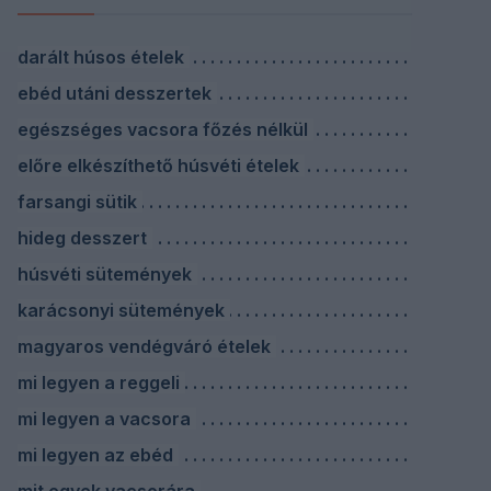
darált húsos ételek
ebéd utáni desszertek
egészséges vacsora főzés nélkül
előre elkészíthető húsvéti ételek
farsangi sütik
hideg desszert
húsvéti sütemények
karácsonyi sütemények
magyaros vendégváró ételek
mi legyen a reggeli
mi legyen a vacsora
mi legyen az ebéd