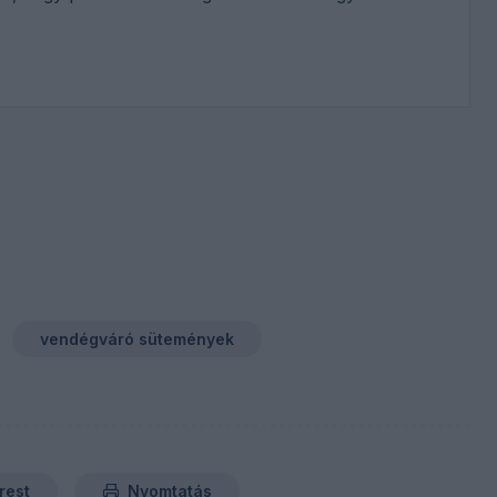
vendégváró sütemények
rest
Nyomtatás