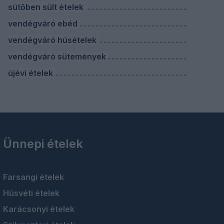
sütőben sült ételek
vendégváró ebéd
vendégváró húsételek
vendégváró sütemények
újévi ételek
Ünnepi ételek
Farsangi ételek
Húsvéti ételek
Karácsonyi ételek