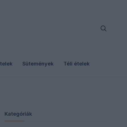

telek
Sütemények
Téli ételek
Kategóriák