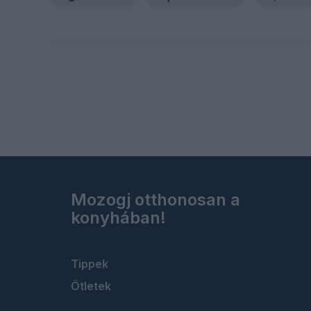
Mozogj otthonosan a
konyhában!
Tippek
Ötletek