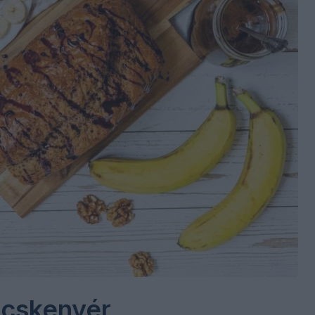
cskenyér