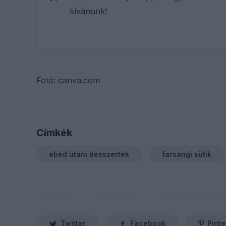
kívánunk!
Fotó: canva.com
Címkék
ebéd utáni desszertek
farsangi sütik
Twitter
Facebook
Pinte