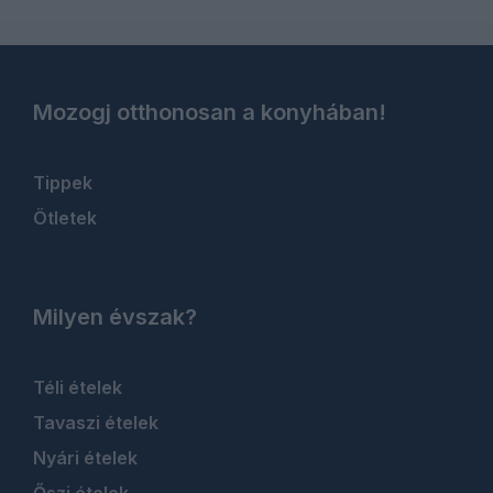
Mozogj otthonosan a konyhában!
Tippek
Ötletek
Milyen évszak?
Téli ételek
Tavaszi ételek
Nyári ételek
Őszi ételek