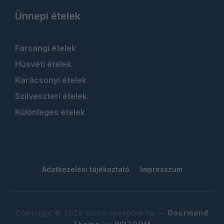
Ünnepi ételek
Farsangi ételek
Húsvéti ételek
Karácsonyi ételek
Szilveszteri ételek
Különleges ételek
Adatkezelési tájékoztató
Impresszum
Copyright © 2026 olcso-receptek.hu
—
Gourmand