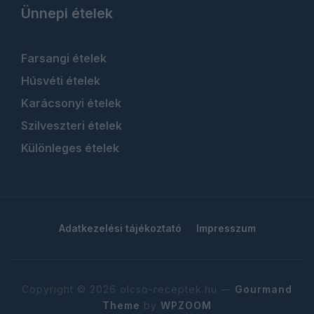
Ünnepi ételek
Farsangi ételek
Húsvéti ételek
Karácsonyi ételek
Szilveszteri ételek
Különleges ételek
Adatkezelési tájékoztató
Impresszum
Copyright © 2026 olcso-receptek.hu
—
Gourmand
Theme
by
WPZOOM