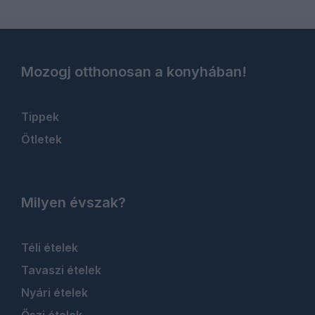
Mozogj otthonosan a konyhában!
Tippek
Ötletek
Milyen évszak?
Téli ételek
Tavaszi ételek
Nyári ételek
Őszi ételek