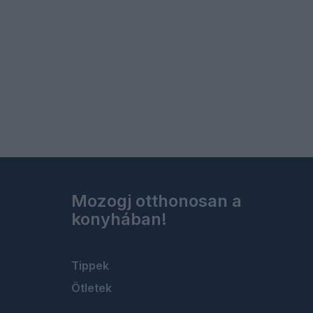
Mozogj otthonosan a
konyhában!
Tippek
Ötletek