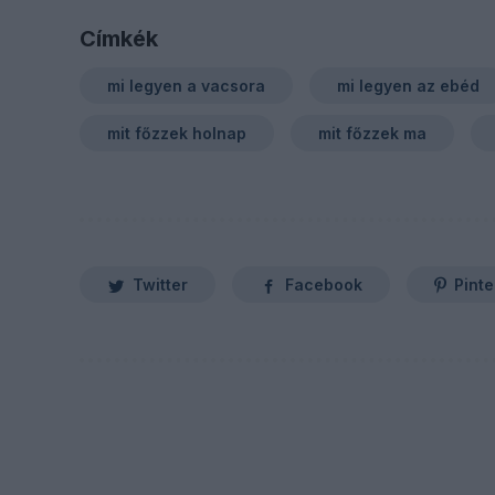
Címkék
mi legyen a vacsora
mi legyen az ebéd
mit főzzek holnap
mit főzzek ma
Twitter
Facebook
Pinte