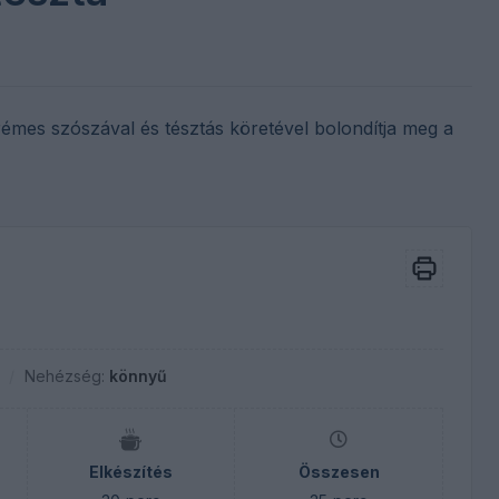
rémes szószával és tésztás köretével bolondítja meg a
Nehézség:
könnyű
Elkészítés
Összesen