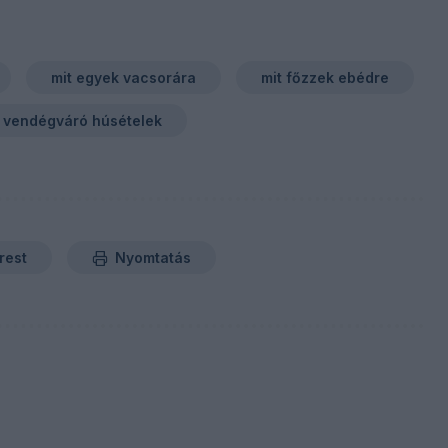
mit egyek vacsorára
mit főzzek ebédre
vendégváró húsételek
rest
Nyomtatás