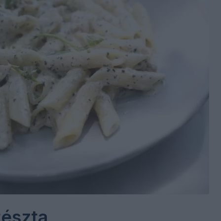
tészta