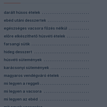
darált húsos ételek
ebéd utáni desszertek
egészséges vacsora főzés nélkül
előre elkészíthető húsvéti ételek
farsangi sütik
hideg desszert
húsvéti sütemények
karácsonyi sütemények
magyaros vendégváró ételek
mi legyen a reggeli
mi legyen a vacsora
mi legyen az ebéd