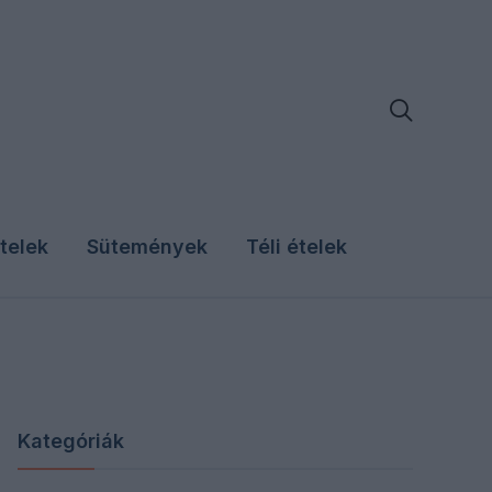

telek
Sütemények
Téli ételek
Kategóriák