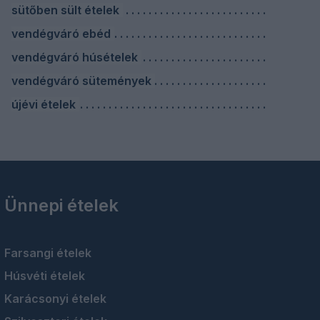
sütőben sült ételek
vendégváró ebéd
vendégváró húsételek
vendégváró sütemények
újévi ételek
Ünnepi ételek
Farsangi ételek
Húsvéti ételek
Karácsonyi ételek