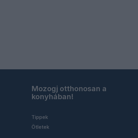
Mozogj otthonosan a
konyhában!
Tippek
Ötletek