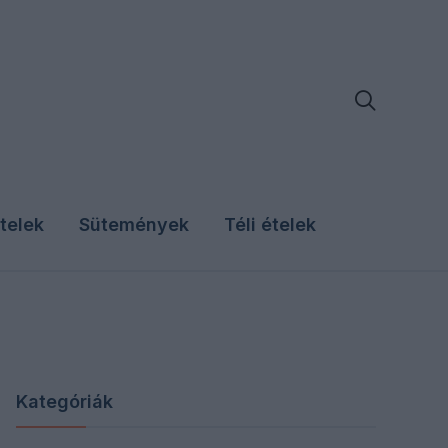

telek
Sütemények
Téli ételek
Kategóriák