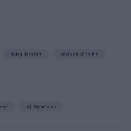
hideg desszert
sütés nélküli sütik
rest
Nyomtatás