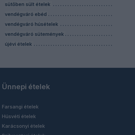
sütőben sült ételek
vendégváró ebéd
vendégváró húsételek
vendégváró sütemények
újévi ételek
Ünnepi ételek
Farsangi ételek
Húsvéti ételek
Karácsonyi ételek