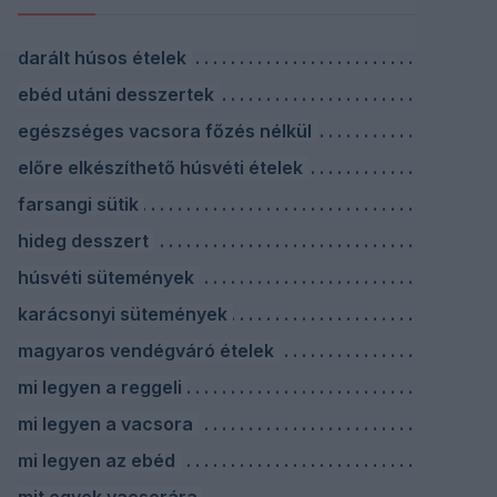
darált húsos ételek
ebéd utáni desszertek
egészséges vacsora főzés nélkül
előre elkészíthető húsvéti ételek
farsangi sütik
hideg desszert
húsvéti sütemények
karácsonyi sütemények
magyaros vendégváró ételek
mi legyen a reggeli
mi legyen a vacsora
mi legyen az ebéd