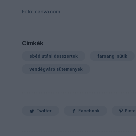
Fotó: canva.com
Címkék
ebéd utáni desszertek
farsangi sütik
vendégváró sütemények
Twitter
Facebook
Pinte