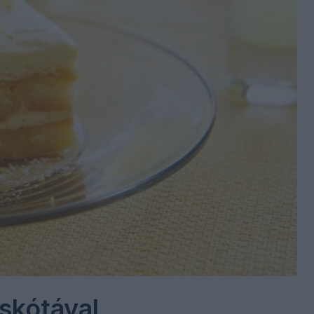
skótával