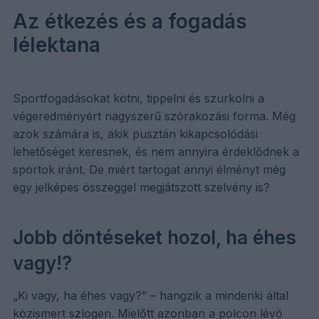
Az étkezés és a fogadás
lélektana
Sportfogadásokat kötni, tippelni és szurkolni a
végeredményért nagyszerű szórakozási forma. Még
azok számára is, akik pusztán kikapcsolódási
lehetőséget keresnek, és nem annyira érdeklődnek a
sportok iránt. De miért tartogat annyi élményt még
egy jelképes összeggel megjátszott szelvény is?
Jobb döntéseket hozol, ha éhes
vagy!?
„Ki vagy, ha éhes vagy?” – hangzik a mindenki által
közismert szlogen. Mielőtt azonban a polcon lévő